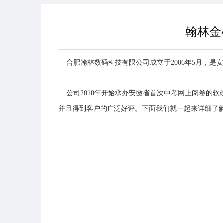
翰林金
合肥翰林数码科技有限公司成立于2006年5月，是
公司2010年开始承办安徽省首次
中考网上阅卷
的软
并且得到客户的广泛好评。下面我们就一起来详细了