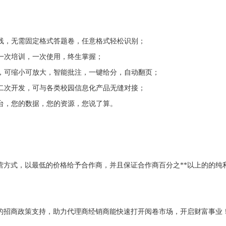
线，无需固定格式答题卷，任意格式轻松识别；
一次培训，一次使用，终生掌握；
，可缩小可放大，智能批注，一键给分，自动翻页；
二次开发，可与各类校园信息化产品无缝对接；
台，您的数据，您的资源，您说了算。
方式，以最低的价格给予合作商，并且保证合作商百分之*
*
以上的的纯
的招商政策支持，助力代理商经销商能快速打开阅卷市场，开启财富事业