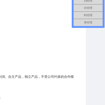
刘经理
许经理
时经理
李经理
利润。自主产品，独立产品，不受公司约束的合作模
！