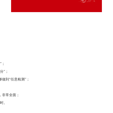
；
；
”；
分”；
做到“任意检测”；
，非常全面；
及时。