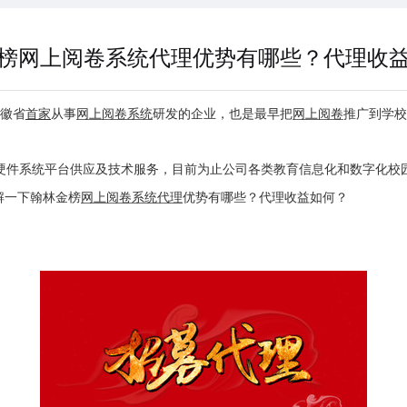
榜网上阅卷系统代理优势有哪些？代理收
安徽省
首家
从事
网上阅卷系统
研发的企业，也是最早把
网上阅卷
推广到学校
硬件系统平台供应及技术服务，目前为止公司各类教育信息化和数字化校园
解一下翰林金榜
网上阅卷系统代理
优势有哪些？代理收益如何？