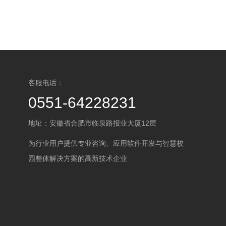
客服电话：
0551-64228231
地址：安徽省合肥市临泉路报业大厦12层
为行业用户提供专业咨询、应用软件开发与智慧校
园整体解决方案的高新技术企业