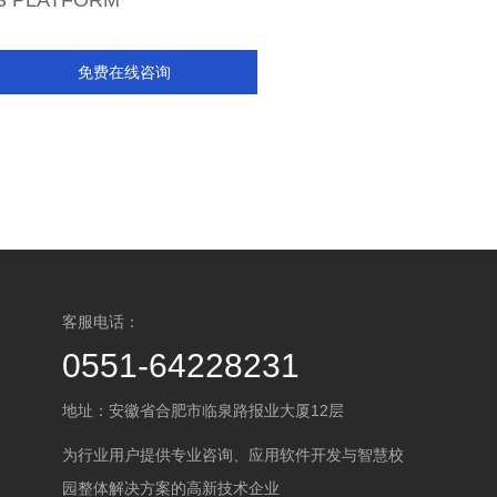
S PLATFORM
免费在线咨询
客服电话：
0551-64228231
地址：安徽省合肥市临泉路报业大厦12层
为行业用户提供专业咨询、应用软件开发与智慧校
园整体解决方案的高新技术企业