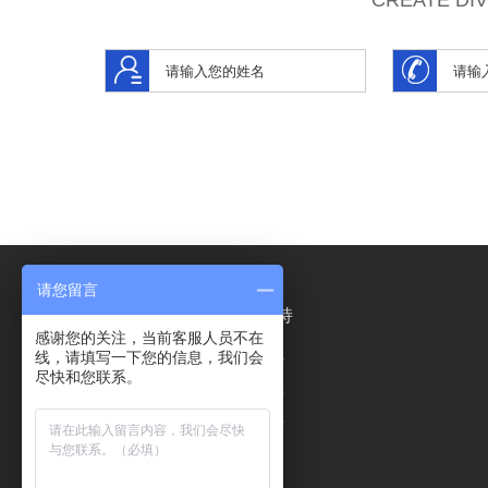
CREATE DI
请您留言
产品介绍
合作支持
感谢您的关注，当前客服人员不在
线，请填写一下您的信息，我们会
网上阅卷系统
项目优势
尽快和您联系。
考务管理系统
服务支持
智慧作业平台
项目合作
电子试卷档案系统